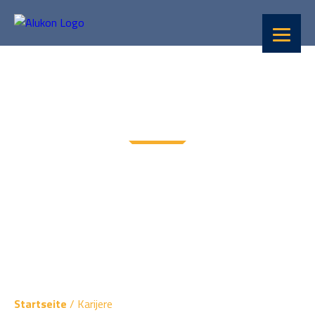
Karijera
Startseite
/
Karijere