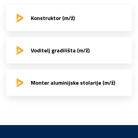
Konstruktor (m/ž)
Voditelj gradilišta (m/ž)
Monter aluminijske stolarije (m/ž)